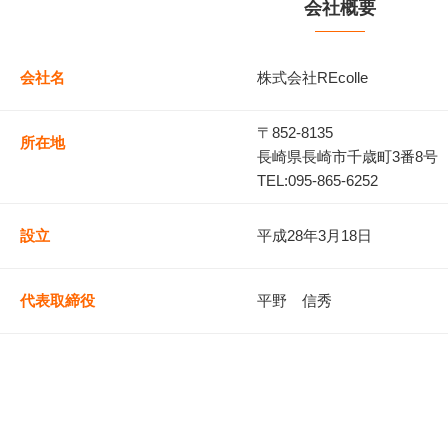
会社概要
会社名
株式会社REcolle
〒852-8135
所在地
長崎県長崎市千歳町3番8号
TEL:095-865-6252
設立
平成28年3月18日
代表取締役
平野 信秀