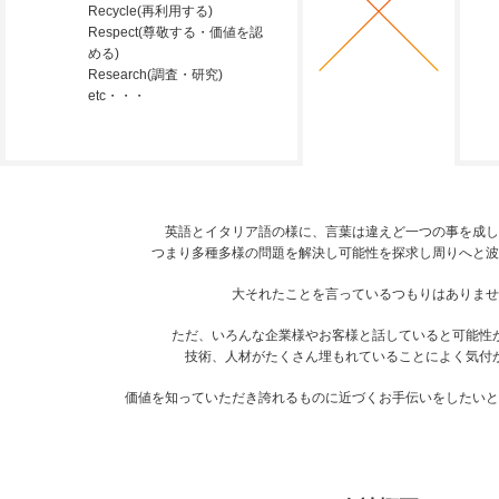
Recycle(再利用する)
Respect(尊敬する・価値を認
める)
Research(調査・研究)
etc・・・
英語とイタリア語の様に、言葉は違えど一つの事を成し
つまり多種多様の問題を解決し可能性を探求し周りへと波
大それたことを言っているつもりはありませ
ただ、いろんな企業様やお客様と話していると可能性
技術、人材がたくさん埋もれていることによく気付
価値を知っていただき誇れるものに近づくお手伝いをしたいと